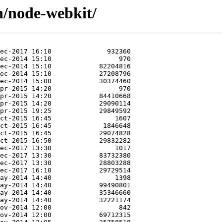
n/node-webkit/