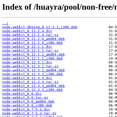
Index of /huayra/pool/non-free/
../
node-webkit-dbgsym_0.12.3.3_i386.deb
node-webkit_0.11.2.4.dsc
node-webkit_0.11.2.4.tar.xz
node-webkit_0.11.2.4_amd64.deb
node-webkit_0.11.2.4_i386.deb
node-webkit_0.12.1.1.dsc
node-webkit_0.12.1.1.tar.xz
node-webkit_0.12.1.1_amd64.deb
node-webkit_0.12.1.1_i386.deb
node-webkit_0.12.3.1.dsc
node-webkit_0.12.3.1.tar.xz
node-webkit_0.12.3.1_amd64.deb
node-webkit_0.12.3.1_i386.deb
node-webkit_0.12.3.3.dsc
node-webkit_0.12.3.3.tar.xz
node-webkit_0.12.3.3_amd64.deb
node-webkit_0.12.3.3_i386.deb
node-webkit_0.6.dsc
node-webkit_0.6.tar.gz
node-webkit_0.6_amd64.deb
node-webkit_0.6_i386.deb
node-webkit_0.7.5.2.dsc
node-webkit_0.7.5.2.tar.gz