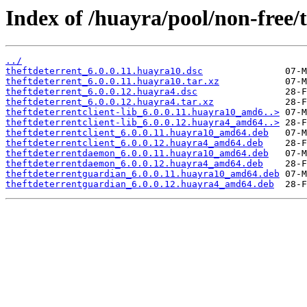
Index of /huayra/pool/non-free/t
../
theftdeterrent_6.0.0.11.huayra10.dsc
theftdeterrent_6.0.0.11.huayra10.tar.xz
theftdeterrent_6.0.0.12.huayra4.dsc
theftdeterrent_6.0.0.12.huayra4.tar.xz
theftdeterrentclient-lib_6.0.0.11.huayra10_amd6..>
theftdeterrentclient-lib_6.0.0.12.huayra4_amd64..>
theftdeterrentclient_6.0.0.11.huayra10_amd64.deb
theftdeterrentclient_6.0.0.12.huayra4_amd64.deb
theftdeterrentdaemon_6.0.0.11.huayra10_amd64.deb
theftdeterrentdaemon_6.0.0.12.huayra4_amd64.deb
theftdeterrentguardian_6.0.0.11.huayra10_amd64.deb
theftdeterrentguardian_6.0.0.12.huayra4_amd64.deb